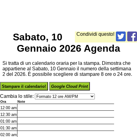
Sabato, 10
Condividi questo!
Gennaio 2026 Agenda
Si tratta di un calendario oraria per la stampa. Dimostra che
appartiene al Sabato, 10 Gennaio il numero della settimana
2 del 2026. È possibile scegliere di stampare 8 ore o 24 ore.
Stampare il calendario!
Google Cloud Print
Cambia lo stile:
Ora
Note
12:00
am
12:30
am
01:00
am
01:30
am
02:00
am