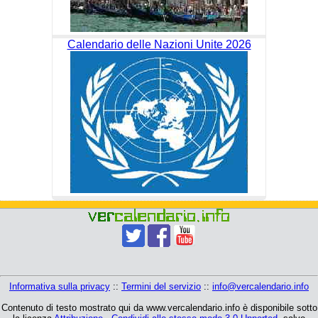
Calendario delle Nazioni Unite 2026
Informativa sulla privacy
::
Termini del servizio
::
info@vercalendario.info
Contenuto di testo mostrato qui da www.vercalendario.info è disponibile sotto