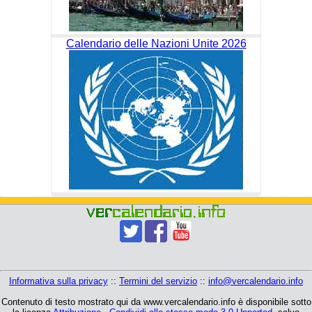
Calendario delle Nazioni Unite 2026
Informativa sulla privacy
::
Termini del servizio
::
info@vercalendario.info
Contenuto di testo mostrato qui da www.vercalendario.info è disponibile sotto