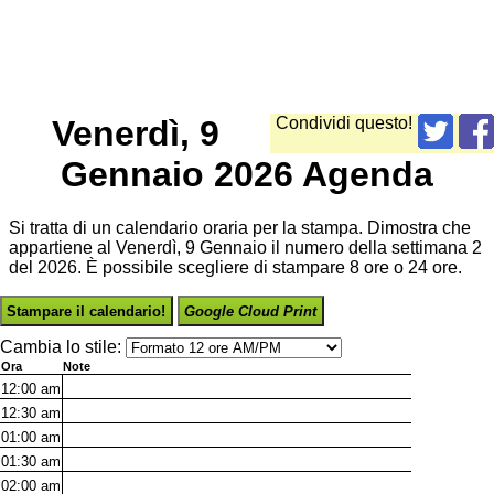
Venerdì, 9
Condividi questo!
Gennaio 2026 Agenda
Si tratta di un calendario oraria per la stampa. Dimostra che
appartiene al Venerdì, 9 Gennaio il numero della settimana 2
del 2026. È possibile scegliere di stampare 8 ore o 24 ore.
Stampare il calendario!
Google Cloud Print
Cambia lo stile:
Ora
Note
12:00
am
12:30
am
01:00
am
01:30
am
02:00
am