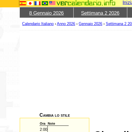
Iniz
8 Gennaio 2026
Settimana 2 2026
Calendario Italiano
›
Anno 2026
›
Gennaio 2026
›
Settimana 2 2
Cambia lo stile
Ora
Note
2:00