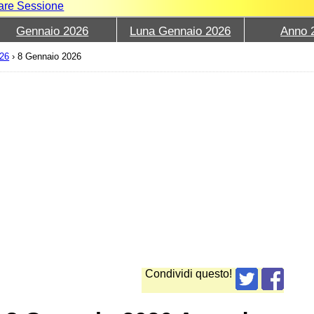
iare Sessione
Gennaio 2026
Luna Gennaio 2026
Anno 
026
›
8 Gennaio 2026
Condividi questo!