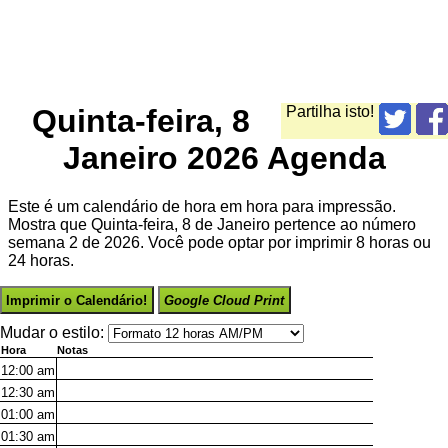
Quinta-feira, 8
Partilha isto!
Janeiro 2026 Agenda
Este é um calendário de hora em hora para impressão.
Mostra que Quinta-feira, 8 de Janeiro pertence ao número
semana 2 de 2026. Você pode optar por imprimir 8 horas ou
24 horas.
Imprimir o Calendário!
Google Cloud Print
Mudar o estilo:
Hora
Notas
12:00
am
12:30
am
01:00
am
01:30
am