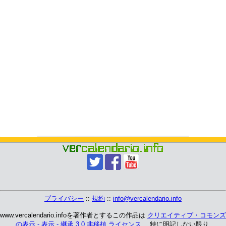
プライバシー
::
規約
::
info@vercalendario.info
www.vercalendario.infoを著作者とするこの作品は
クリエイティブ・コモンズ
の表示 - 表示 - 継承 3.0 非移植 ライセンス
、 特に明記しない限り.