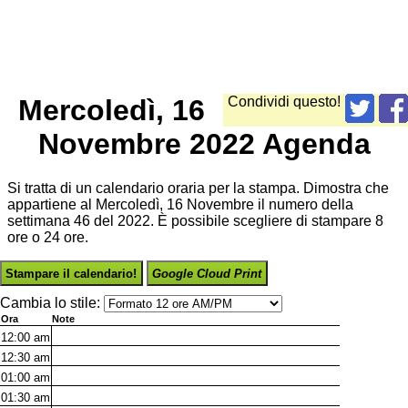
Mercoledì, 16
Condividi questo!
Novembre 2022 Agenda
Si tratta di un calendario oraria per la stampa. Dimostra che
appartiene al Mercoledì, 16 Novembre il numero della
settimana 46 del 2022. È possibile scegliere di stampare 8
ore o 24 ore.
Stampare il calendario!
Google Cloud Print
Cambia lo stile:
Ora
Note
12:00
am
12:30
am
01:00
am
01:30
am