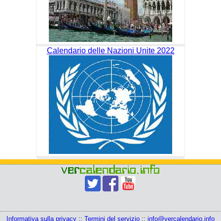
Calendario delle Nazioni Unite 2022
Informativa sulla privacy
::
Termini del servizio
::
info@vercalendario.info