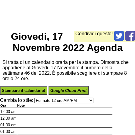
Giovedi, 17
Condividi questo!
Novembre 2022 Agenda
Si tratta di un calendario oraria per la stampa. Dimostra che
appartiene al Giovedi, 17 Novembre il numero della
settimana 46 del 2022. È possibile scegliere di stampare 8
ore o 24 ore.
Stampare il calendario!
Google Cloud Print
Cambia lo stile:
Ora
Note
12:00
am
12:30
am
01:00
am
01:30
am