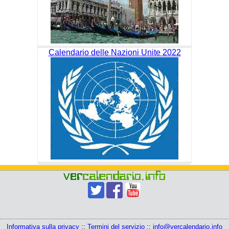
Calendario delle Nazioni Unite 2022
Informativa sulla privacy
::
Termini del servizio
::
info@vercalendario.info