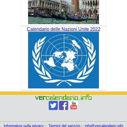
Calendario delle Nazioni Unite 2022
Informativa sulla privacy
::
Termini del servizio
::
info@vercalendario.info