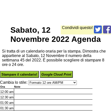
Sabato, 12
Condividi questo!
Novembre 2022 Agenda
Si tratta di un calendario oraria per la stampa. Dimostra che
appartiene al Sabato, 12 Novembre il numero della
settimana 45 del 2022. È possibile scegliere di stampare 8
ore o 24 ore.
Stampare il calendario!
Google Cloud Print
Cambia lo stile:
Ora
Note
12:00
am
12:30
am
01:00
am
01:30
am