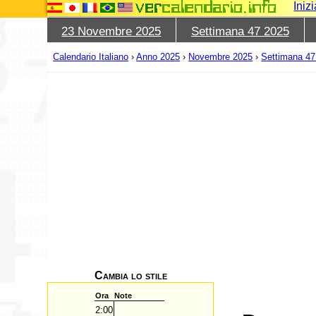
Iniz
23 Novembre 2025
Settimana 47 2025
Calendario Italiano
›
Anno 2025
›
Novembre 2025
›
Settimana 47
Cambia lo stile
Ora
Note
2:00