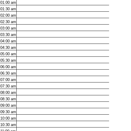
01:00
am
01:30
am
02:00
am
02:30
am
03:00
am
03:30
am
04:00
am
04:30
am
05:00
am
05:30
am
06:00
am
06:30
am
07:00
am
07:30
am
08:00
am
08:30
am
09:00
am
09:30
am
10:00
am
10:30
am