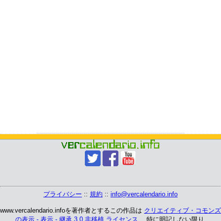
プライバシー
::
規約
::
info@vercalendario.info
www.vercalendario.infoを著作者とするこの作品は
クリエイティブ・コモンズ
の表示 - 表示 - 継承 3.0 非移植 ライセンス
、 特に明記しない限り.