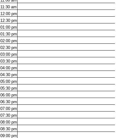
11:00
am
11:30
am
12:00
pm
12:30
pm
01:00
pm
01:30
pm
02:00
pm
02:30
pm
03:00
pm
03:30
pm
04:00
pm
04:30
pm
05:00
pm
05:30
pm
06:00
pm
06:30
pm
07:00
pm
07:30
pm
08:00
pm
08:30
pm
09:00
pm