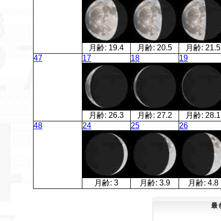
月齢:
19.4
月齢:
20.5
月齢:
21.5
47
17
18
19
月齢:
26.3
月齢:
27.2
月齢:
28.1
48
24
25
26
月齢:
3
月齢:
3.9
月齢:
4.8
最