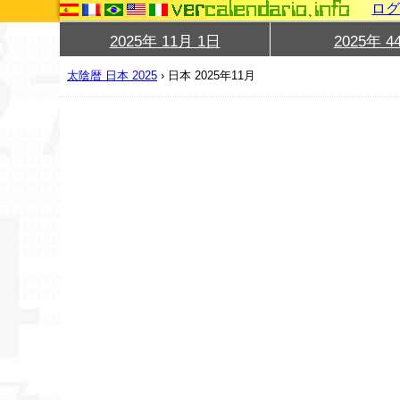
ロ
2025年 11月 1日
2025年 4
太陰暦 日本 2025
›
日本 2025年11月