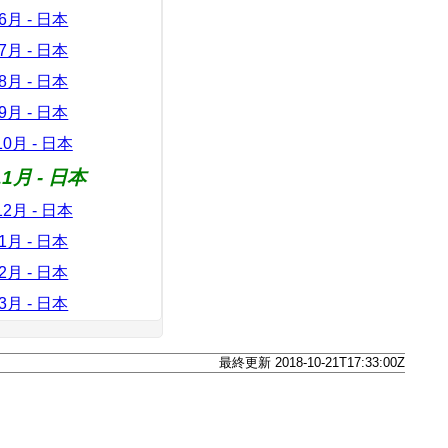
6月 - 日本
7月 - 日本
8月 - 日本
9月 - 日本
10月 - 日本
11月 - 日本
12月 - 日本
1月 - 日本
2月 - 日本
3月 - 日本
最終更新 2018-10-21T17:33:00Z