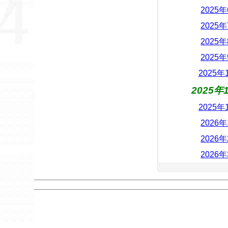
2025年
2025年
2025年
2025年
2025年
2025年
2025年
2026年
2026年
2026年