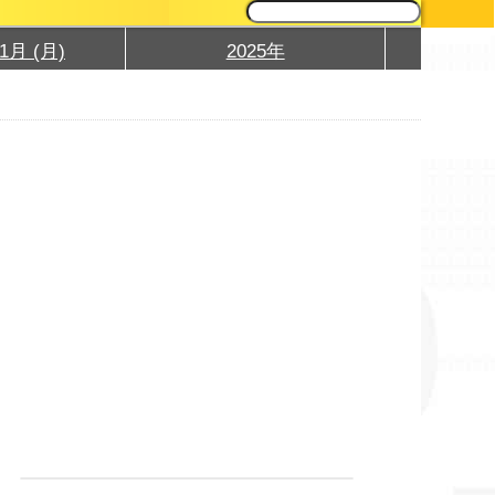
11月 (月)
2025年