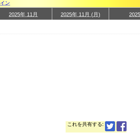
グイン
2025年 11月
2025年 11月 (月)
202
これを共有する: