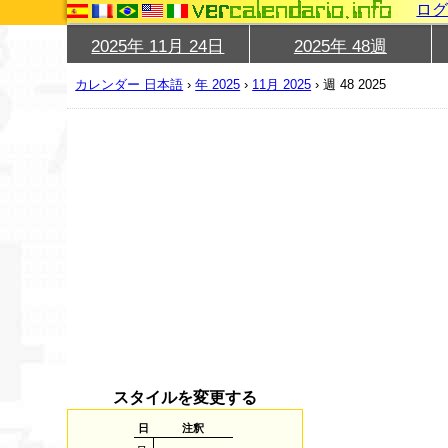
ロ
2025年 11月 24日
2025年 48週
カレンダー 日本語
›
年 2025
›
11月 2025
›
週 48 2025
スタイルを変更する
日
注釈