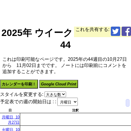
これを共有する:
2025年 ウイーク
44
これは印刷可能なページです。2025年の44週目の10月27日
から 11月02日までです。 ノートには印刷前にコメントを
追加することができます。
カレンダーを印刷！
Google Cloud Print
スタイルを変更する:
予定表での週の開始日は : :
日
注釈
月曜日, 10
月27日
火曜日, 10