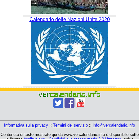
Calendario delle Nazioni Unite 2020
Informativa sulla privacy
::
Termini del servizio
::
info@vercalendario.info
Contenuto di testo mostrato qui da www.vercalendario.info è disponibile sotto