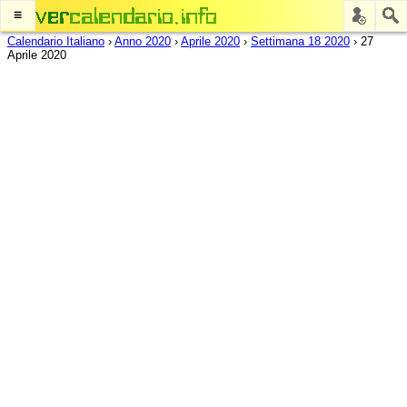
≡
Calendario Italiano
›
Anno 2020
›
Aprile 2020
›
Settimana 18 2020
›
27
Aprile 2020