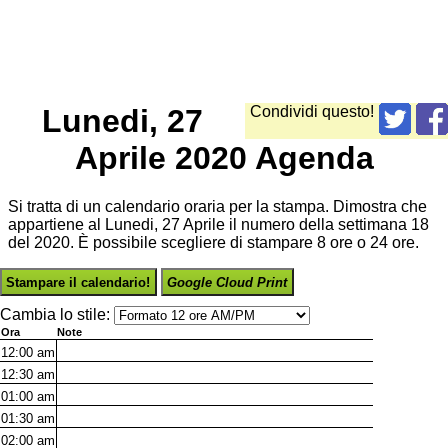
Lunedi, 27
Condividi questo!
Aprile 2020 Agenda
Si tratta di un calendario oraria per la stampa. Dimostra che
appartiene al Lunedi, 27 Aprile il numero della settimana 18
del 2020. È possibile scegliere di stampare 8 ore o 24 ore.
Stampare il calendario!
Google Cloud Print
Cambia lo stile:
Ora
Note
12:00
am
12:30
am
01:00
am
01:30
am
02:00
am