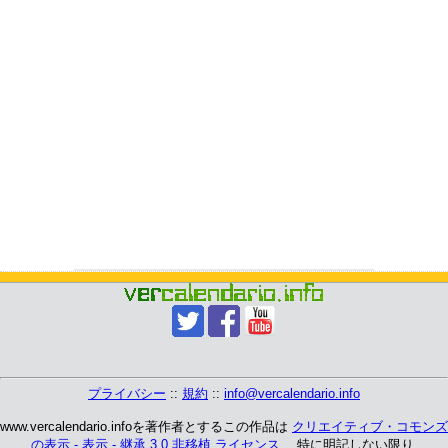
プライバシー
::
規約
::
info@vercalendario.info
www.vercalendario.infoを著作者とするこの作品は
クリエイティブ・コモンズ
の表示 - 表示 - 継承 3.0 非移植 ライセンス
、 特に明記しない限り.