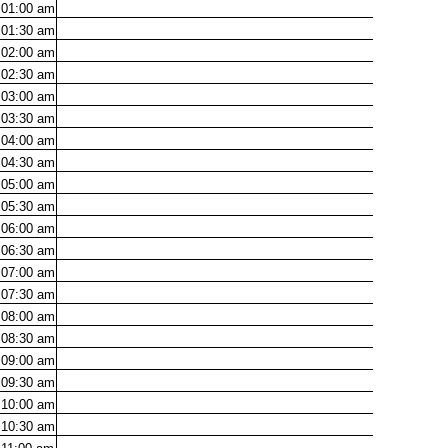
01:00
am
01:30
am
02:00
am
02:30
am
03:00
am
03:30
am
04:00
am
04:30
am
05:00
am
05:30
am
06:00
am
06:30
am
07:00
am
07:30
am
08:00
am
08:30
am
09:00
am
09:30
am
10:00
am
10:30
am