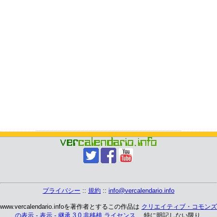
プライバシー
::
規約
::
info@vercalendario.info
www.vercalendario.infoを著作者とするこの作品は
クリエイティブ・コモンズ
の表示 - 表示 - 継承 3.0 非移植 ライセンス
、 特に明記しない限り.