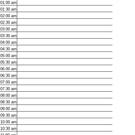
01:00
am
01:30
am
02:00
am
02:30
am
03:00
am
03:30
am
04:00
am
04:30
am
05:00
am
05:30
am
06:00
am
06:30
am
07:00
am
07:30
am
08:00
am
08:30
am
09:00
am
09:30
am
10:00
am
10:30
am