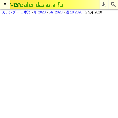
≡
カレンダー 日本語
›
年 2020
›
5月 2020
›
週 18 2020
›
2 5月 2020