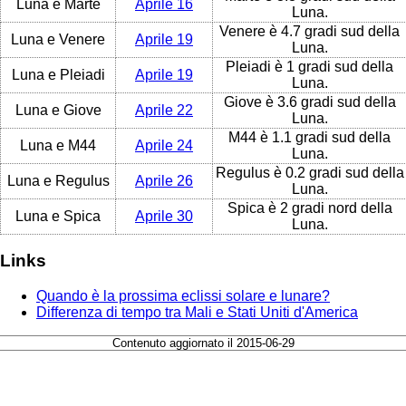
Luna e Marte
Aprile 16
Luna.
Venere è 4.7 gradi sud della
Luna e Venere
Aprile 19
Luna.
Pleiadi è 1 gradi sud della
Luna e Pleiadi
Aprile 19
Luna.
Giove è 3.6 gradi sud della
Luna e Giove
Aprile 22
Luna.
M44 è 1.1 gradi sud della
Luna e M44
Aprile 24
Luna.
Regulus è 0.2 gradi sud della
Luna e Regulus
Aprile 26
Luna.
Spica è 2 gradi nord della
Luna e Spica
Aprile 30
Luna.
Links
Quando è la prossima eclissi solare e lunare?
Differenza di tempo tra Mali e Stati Uniti d'America
Contenuto aggiornato il 2015-06-29