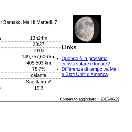
r Bamako, Mali il Martedì, 7
a
13h24m
23:27
Links
10:03
149,757,606 km
Quando è la prossima
405,503 km
eclissi solare e lunare?
78.7%
Differenza di tempo tra Mali
e Stati Uniti d'America
calante
Sagittario ♐
)
19.3
Contenuto aggiornato il 2015-06-29