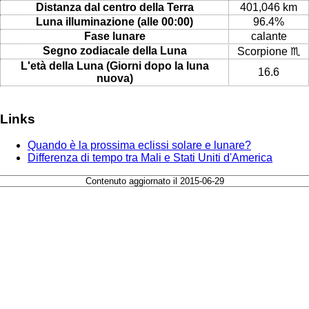
Distanza dal centro della Terra
401,046 km
Luna illuminazione (alle 00:00)
96.4%
Fase lunare
calante
Segno zodiacale della Luna
Scorpione ♏
L'età della Luna (Giorni dopo la luna
16.6
nuova)
Links
Quando è la prossima eclissi solare e lunare?
Differenza di tempo tra Mali e Stati Uniti d'America
Contenuto aggiornato il 2015-06-29