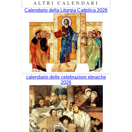
ALTRI CALENDARI
Calendario della Liturgia Cattolica 2026
calendario delle celebrazioni ebraiche
2026