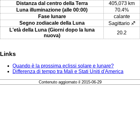
Distanza dal centro della Terra
405,073 km
Luna illuminazione (alle 00:00)
70.4%
Fase lunare
calante
Segno zodiacale della Luna
Sagittario ♐
L'età della Luna (Giorni dopo la luna
20.2
nuova)
Links
Quando è la prossima eclissi solare e lunare?
Differenza di tempo tra Mali e Stati Uniti d'America
Contenuto aggiornato il 2015-06-29