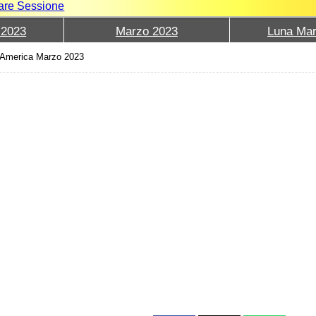
iare Sessione
 2023
Marzo 2023
Luna Mar
d'America Marzo 2023