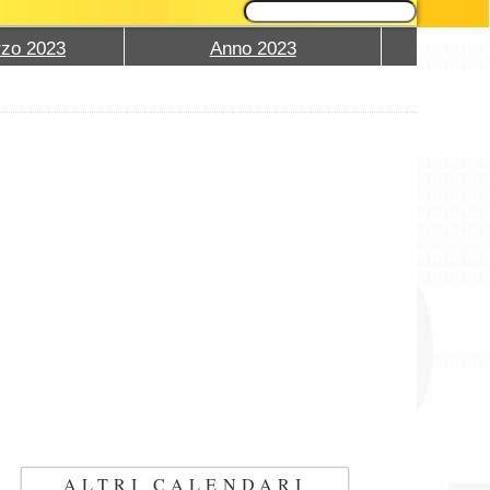
zo 2023
Anno 2023
ALTRI CALENDARI