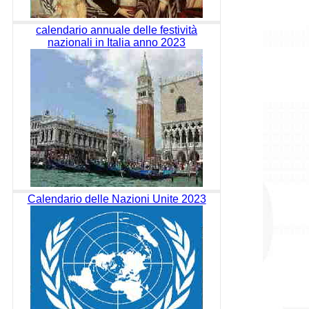
calendario annuale delle festività
nazionali in Italia anno 2023
Calendario delle Nazioni Unite 2023