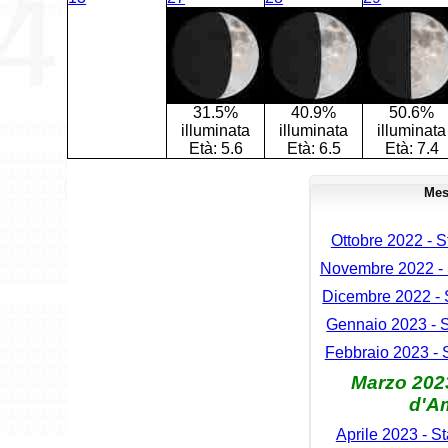
31.5%
40.9%
50.6%
illuminata
illuminata
illuminata
Età:
5.6
Età:
6.5
Età:
7.4
Mes
Ottobre 2022 - S
Novembre 2022 - S
Dicembre 2022 - S
Gennaio 2023 - S
Febbraio 2023 - S
Marzo 2023 
d'A
Aprile 2023 - St