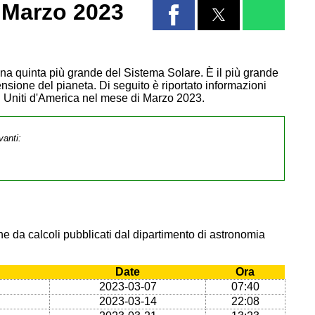
 Marzo 2023
Luna quinta più grande del Sistema Solare. È il più grande
ensione del pianeta. Di seguito è riportato informazioni
ti Uniti d'America nel mese di Marzo 2023.
vanti:
e da calcoli pubblicati dal dipartimento di astronomia
Date
Ora
2023-03-07
07:40
2023-03-14
22:08