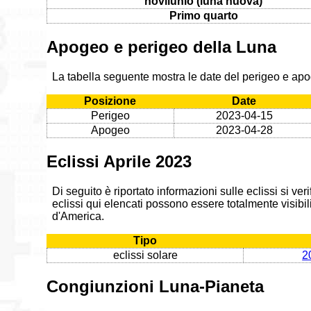
novilunio (luna nuova)
Primo quarto
Apogeo e perigeo della Luna
La tabella seguente mostra le date del perigeo e apo
Posizione
Date
Perigeo
2023-04-15
Apogeo
2023-04-28
Eclissi Aprile 2023
Di seguito è riportato informazioni sulle eclissi si ve
eclissi qui elencati possono essere totalmente visibili,
d'America.
Tipo
eclissi solare
2
Congiunzioni Luna-Pianeta