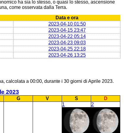
onomico ha sia lo stesso, o quasi lo stesso, ascensione
 Luna, come osservata dalla Terra.
Data e ora
2023-04-10 01:50
2023-04-15 23:47
2023-04-22 05:14
2023-04-23 09:03
2023-04-25 22:18
2023-04-26 13:25
, calcolata a 00:00, durante i 30 giorni di Aprile 2023.
le 2023
G
V
S
D
1
2