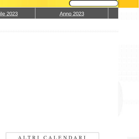
ile 2023
Anno 2023
ALTRI CALENDARI