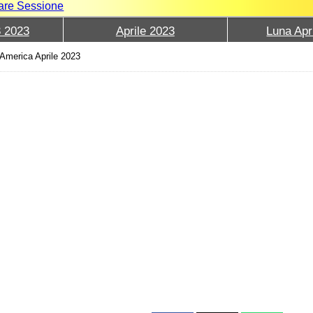
iare Sessione
3 2023
Aprile 2023
Luna Apr
d'America Aprile 2023