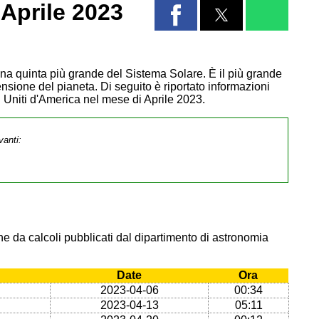
Aprile 2023
Luna quinta più grande del Sistema Solare. È il più grande
ensione del pianeta. Di seguito è riportato informazioni
i Uniti d'America nel mese di Aprile 2023.
vanti:
e da calcoli pubblicati dal dipartimento di astronomia
Date
Ora
2023-04-06
00:34
2023-04-13
05:11