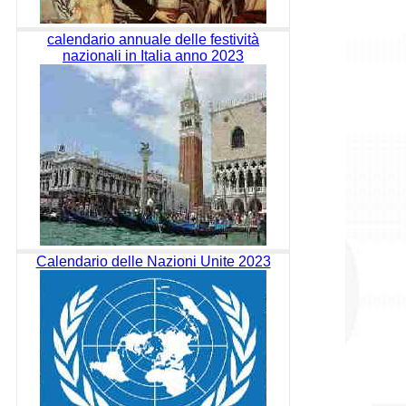
calendario annuale delle festività
nazionali in Italia anno 2023
Calendario delle Nazioni Unite 2023