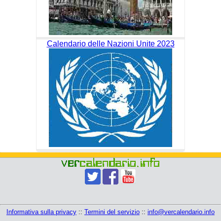
Calendario delle Nazioni Unite 2023
Informativa sulla privacy
::
Termini del servizio
::
info@vercalendario.info