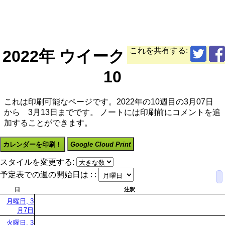
これを共有する:
2022年 ウイーク
10
これは印刷可能なページです。2022年の10週目の3月07日
から 3月13日までです。 ノートには印刷前にコメントを追
加することができます。
カレンダーを印刷！
Google Cloud Print
スタイルを変更する:
予定表での週の開始日は : :
日
注釈
月曜日, 3
月7日
火曜日, 3