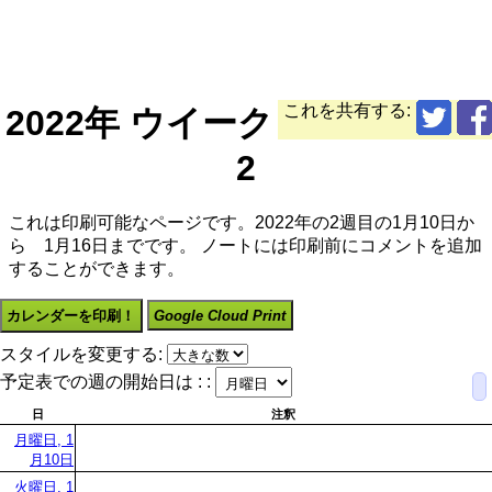
これを共有する:
2022年 ウイーク
2
これは印刷可能なページです。2022年の2週目の1月10日か
ら 1月16日までです。 ノートには印刷前にコメントを追加
することができます。
カレンダーを印刷！
Google Cloud Print
スタイルを変更する:
予定表での週の開始日は : :
日
注釈
月曜日, 1
月10日
火曜日, 1