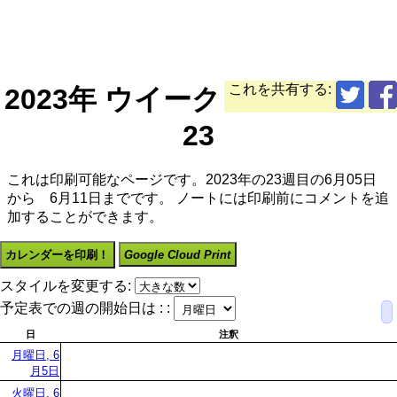
これを共有する:
2023年 ウイーク
23
これは印刷可能なページです。2023年の23週目の6月05日
から 6月11日までです。 ノートには印刷前にコメントを追
加することができます。
カレンダーを印刷！
Google Cloud Print
スタイルを変更する:
予定表での週の開始日は : :
日
注釈
月曜日, 6
月5日
火曜日, 6