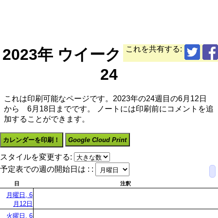
これを共有する:
2023年 ウイーク
24
これは印刷可能なページです。2023年の24週目の6月12日
から 6月18日までです。 ノートには印刷前にコメントを追
加することができます。
カレンダーを印刷！
Google Cloud Print
スタイルを変更する:
予定表での週の開始日は : :
日
注釈
月曜日, 6
月12日
火曜日, 6