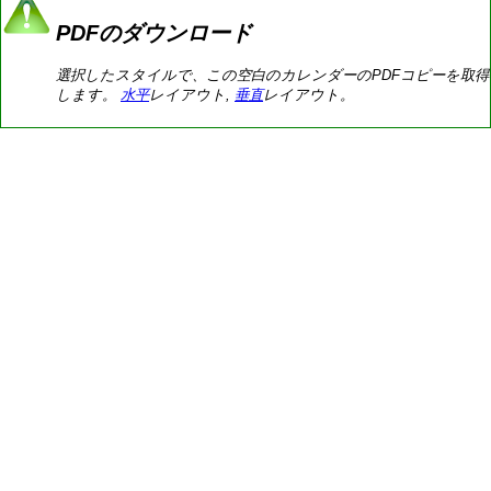
PDFのダウンロード
選択したスタイルで、この空白のカレンダーのPDFコピーを取得
します。
水平
レイアウト,
垂直
レイアウト。