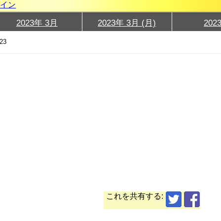
グイン
2023年 3月
2023年 3月 (月)
202
23
これを共有する: