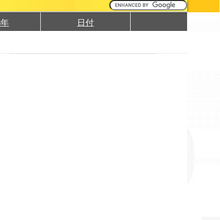
3年
日付