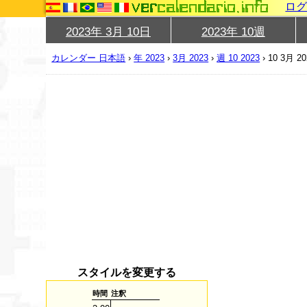
ロ
2023年 3月 10日
2023年 10週
カレンダー 日本語
›
年 2023
›
3月 2023
›
週 10 2023
›
10 3月 20
スタイルを変更する
時間
注釈