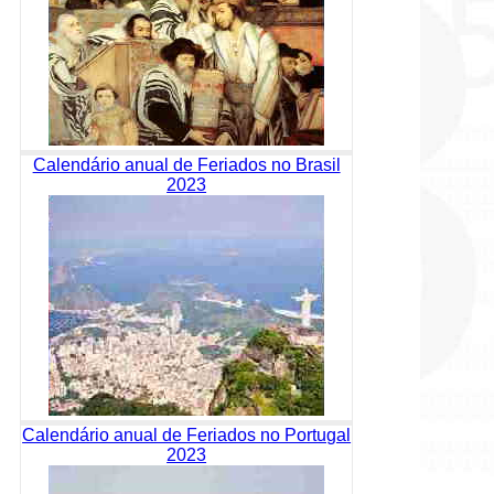
Calendário anual de Feriados no Brasil
2023
Calendário anual de Feriados no Portugal
2023