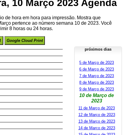
ira, 10 Março 2023 Agenda
io de hora em hora para impressão. Mostra que
 Março pertence ao número semana 10 de 2023. Você
imir 8 horas ou 24 horas.
!
Google Cloud Print
próximos dias
5 de Março de 2023
6 de Março de 2023
7 de Março de 2023
8 de Março de 2023
9 de Março de 2023
10 de Março de
2023
11 de Março de 2023
12 de Março de 2023
13 de Março de 2023
14 de Março de 2023
15 de Março de 2023