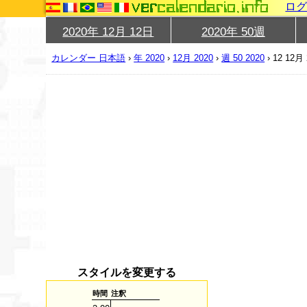
ロ
2020年 12月 12日
2020年 50週
カレンダー 日本語
›
年 2020
›
12月 2020
›
週 50 2020
›
12 12月 
スタイルを変更する
時間
注釈