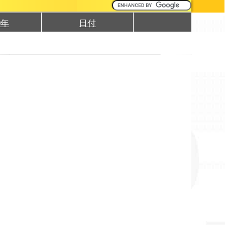
0年
日付