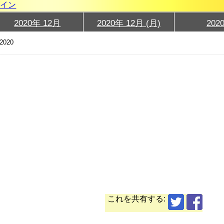
グイン
2020年 12月
2020年 12月 (月)
202
2020
これを共有する: