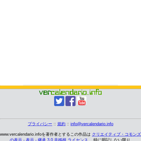
プライバシー
::
規約
::
info@vercalendario.info
www.vercalendario.infoを著作者とするこの作品は
クリエイティブ・コモンズ
の表示 - 表示 - 継承 3.0 非移植 ライセンス
、 特に明記しない限り.