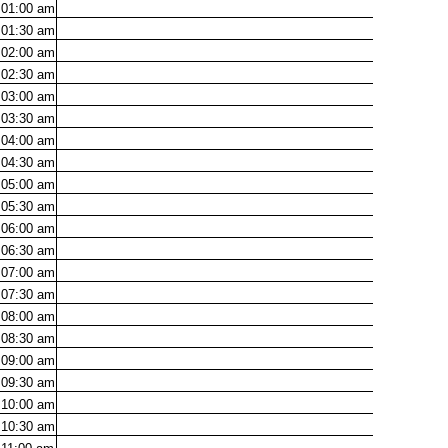
01:00
am
01:30
am
02:00
am
02:30
am
03:00
am
03:30
am
04:00
am
04:30
am
05:00
am
05:30
am
06:00
am
06:30
am
07:00
am
07:30
am
08:00
am
08:30
am
09:00
am
09:30
am
10:00
am
10:30
am