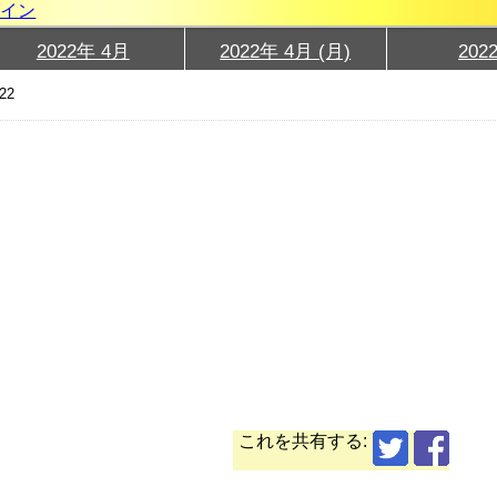
グイン
2022年 4月
2022年 4月 (月)
202
22
これを共有する: