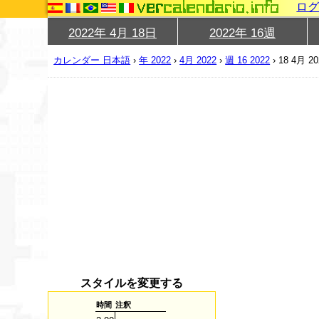
ロ
2022年 4月 18日
2022年 16週
カレンダー 日本語
›
年 2022
›
4月 2022
›
週 16 2022
›
18 4月 20
スタイルを変更する
時間
注釈