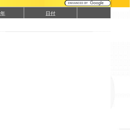
2年
日付