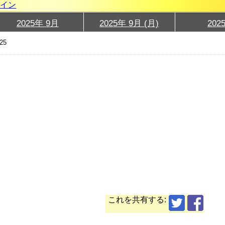
グイン
2025年 9月
2025年 9月 (月)
202
25
これを共有する: