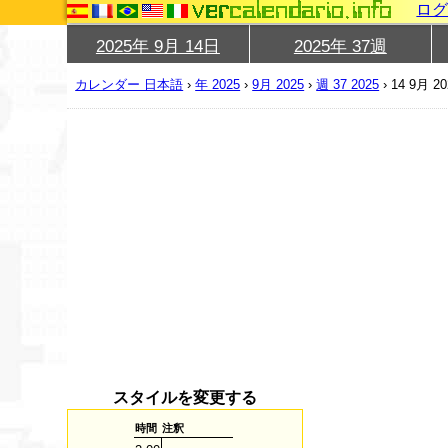
ロ
2025年 9月 14日
2025年 37週
カレンダー 日本語
›
年 2025
›
9月 2025
›
週 37 2025
›
14 9月 20
スタイルを変更する
時間
注釈