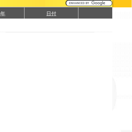
5年
日付