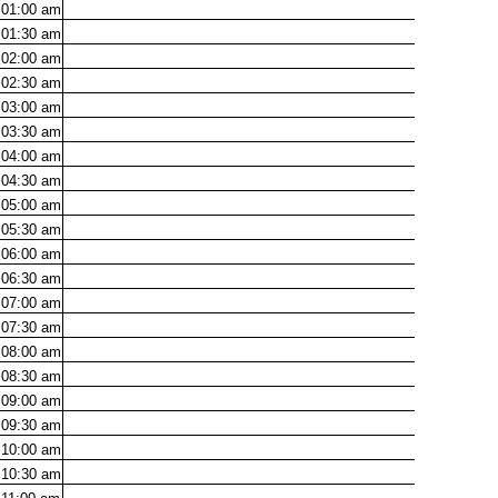
01:00
am
01:30
am
02:00
am
02:30
am
03:00
am
03:30
am
04:00
am
04:30
am
05:00
am
05:30
am
06:00
am
06:30
am
07:00
am
07:30
am
08:00
am
08:30
am
09:00
am
09:30
am
10:00
am
10:30
am