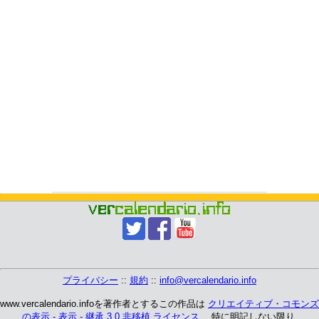
プライバシー
::
規約
::
info@vercalendario.info
www.vercalendario.infoを著作者とするこの作品は
クリエイティブ・コモンズ
の表示 - 表示 - 継承 3.0 非移植 ライセンス
、 特に明記しない限り.