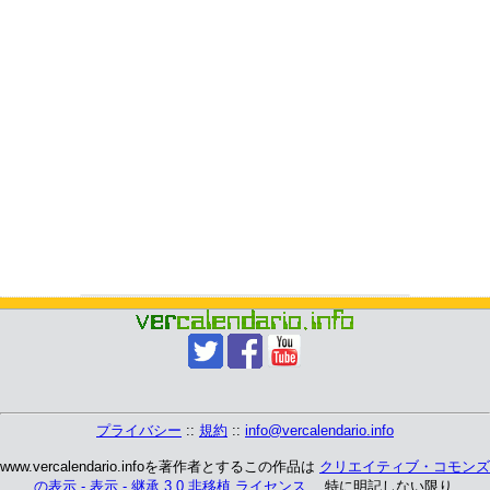
プライバシー
::
規約
::
info@vercalendario.info
www.vercalendario.infoを著作者とするこの作品は
クリエイティブ・コモンズ
の表示 - 表示 - 継承 3.0 非移植 ライセンス
、 特に明記しない限り.