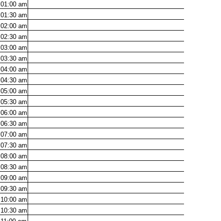
01:00
am
01:30
am
02:00
am
02:30
am
03:00
am
03:30
am
04:00
am
04:30
am
05:00
am
05:30
am
06:00
am
06:30
am
07:00
am
07:30
am
08:00
am
08:30
am
09:00
am
09:30
am
10:00
am
10:30
am