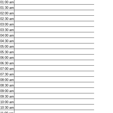
01:00
am
01:30
am
02:00
am
02:30
am
03:00
am
03:30
am
04:00
am
04:30
am
05:00
am
05:30
am
06:00
am
06:30
am
07:00
am
07:30
am
08:00
am
08:30
am
09:00
am
09:30
am
10:00
am
10:30
am