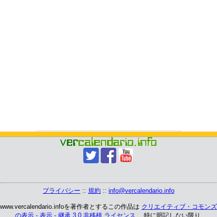
プライバシー
::
規約
::
info@vercalendario.info
www.vercalendario.infoを著作者とするこの作品は
クリエイティブ・コモンズ
の表示 - 表示 - 継承 3.0 非移植 ライセンス
、 特に明記しない限り.