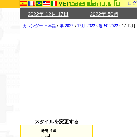
ロ
2022年 12月 17日
2022年 50週
カレンダー 日本語
›
年 2022
›
12月 2022
›
週 50 2022
›
17 12月 
スタイルを変更する
時間
注釈