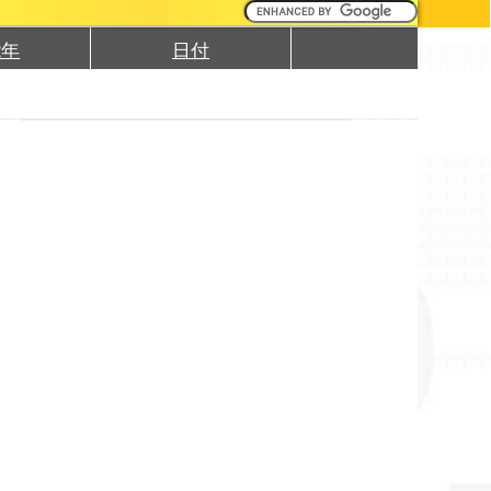
2年
日付