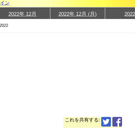
グイン
2022年 12月
2022年 12月 (月)
202
2022
これを共有する: