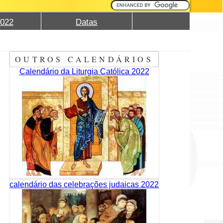
2022
Datas
OUTROS CALENDÁRIOS
Calendário da Liturgia Católica 2022
calendário das celebrações judaicas 2022