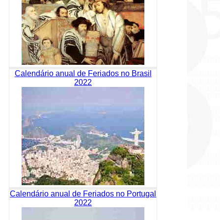
Calendário anual de Feriados no Brasil
2022
Calendário anual de Feriados no Portugal
2022