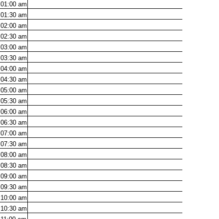
01:00
am
01:30
am
02:00
am
02:30
am
03:00
am
03:30
am
04:00
am
04:30
am
05:00
am
05:30
am
06:00
am
06:30
am
07:00
am
07:30
am
08:00
am
08:30
am
09:00
am
09:30
am
10:00
am
10:30
am