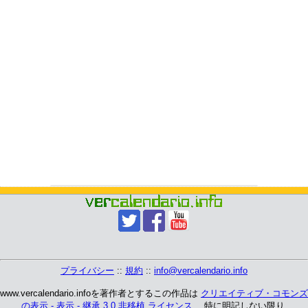
プライバシー
::
規約
::
info@vercalendario.info
www.vercalendario.infoを著作者とするこの作品は
クリエイティブ・コモンズ
の表示 - 表示 - 継承 3.0 非移植 ライセンス
、 特に明記しない限り.