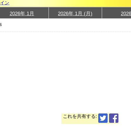
グイン
2026年 1月
2026年 1月 (月)
202
6
これを共有する: