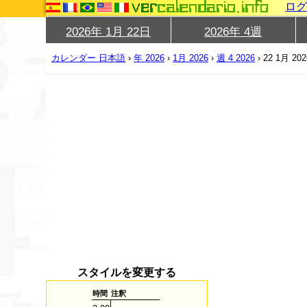
ロ
2026年 1月 22日
2026年 4週
カレンダー 日本語
›
年 2026
›
1月 2026
›
週 4 2026
›
22 1月 202
スタイルを変更する
時間
注釈