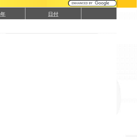
6年
日付