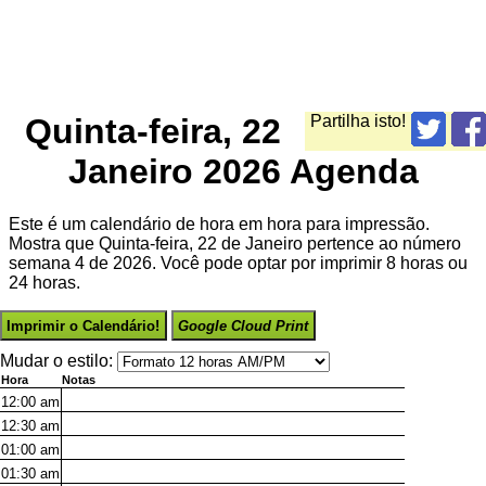
Quinta-feira, 22
Partilha isto!
Janeiro 2026 Agenda
Este é um calendário de hora em hora para impressão.
Mostra que Quinta-feira, 22 de Janeiro pertence ao número
semana 4 de 2026. Você pode optar por imprimir 8 horas ou
24 horas.
Imprimir o Calendário!
Google Cloud Print
Mudar o estilo:
Hora
Notas
12:00
am
12:30
am
01:00
am
01:30
am