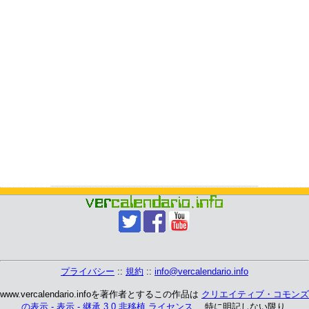
プライバシー
::
規約
::
info@vercalendario.info
www.vercalendario.infoを著作者とするこの作品は
クリエイティブ・コモンズ
の表示 - 表示 - 継承 3.0 非移植 ライセンス
、 特に明記しない限り.