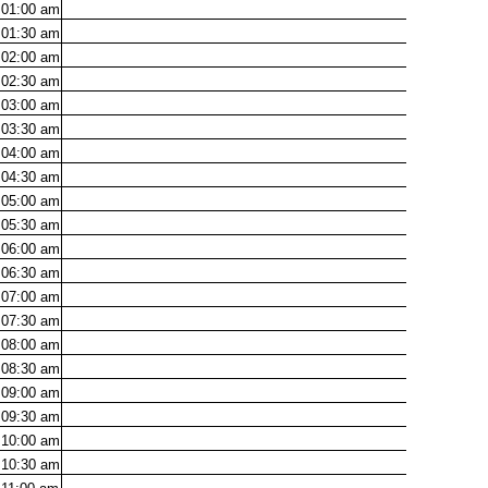
01:00
am
01:30
am
02:00
am
02:30
am
03:00
am
03:30
am
04:00
am
04:30
am
05:00
am
05:30
am
06:00
am
06:30
am
07:00
am
07:30
am
08:00
am
08:30
am
09:00
am
09:30
am
10:00
am
10:30
am