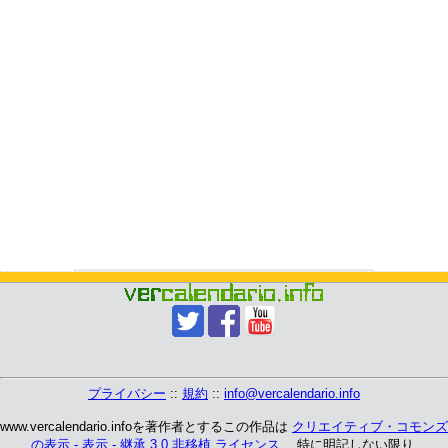
プライバシー
::
規約
::
info@vercalendario.info
www.vercalendario.infoを著作者とするこの作品は
クリエイティブ・コモンズ
の表示 - 表示 - 継承 3.0 非移植 ライセンス
、 特に明記しない限り.