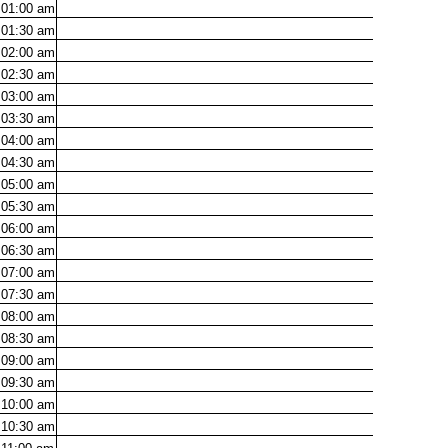
01:00
am
01:30
am
02:00
am
02:30
am
03:00
am
03:30
am
04:00
am
04:30
am
05:00
am
05:30
am
06:00
am
06:30
am
07:00
am
07:30
am
08:00
am
08:30
am
09:00
am
09:30
am
10:00
am
10:30
am