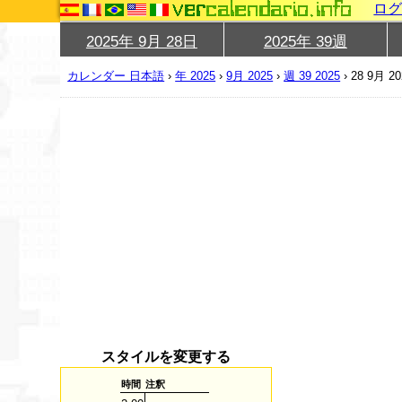
ロ
2025年 9月 28日
2025年 39週
カレンダー 日本語
›
年 2025
›
9月 2025
›
週 39 2025
›
28 9月 20
スタイルを変更する
時間
注釈