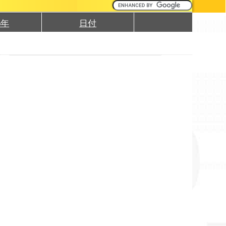
5年
日付