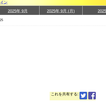
グイン
2025年 9月
2025年 9月 (月)
202
25
これを共有する: