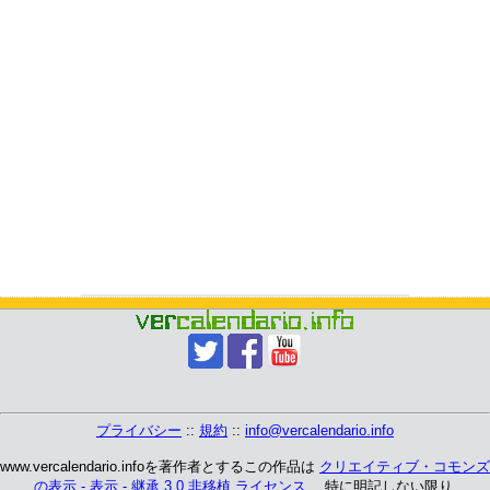
プライバシー
::
規約
::
info@vercalendario.info
www.vercalendario.infoを著作者とするこの作品は
クリエイティブ・コモンズ
の表示 - 表示 - 継承 3.0 非移植 ライセンス
、 特に明記しない限り.