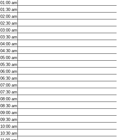
01:00
am
01:30
am
02:00
am
02:30
am
03:00
am
03:30
am
04:00
am
04:30
am
05:00
am
05:30
am
06:00
am
06:30
am
07:00
am
07:30
am
08:00
am
08:30
am
09:00
am
09:30
am
10:00
am
10:30
am