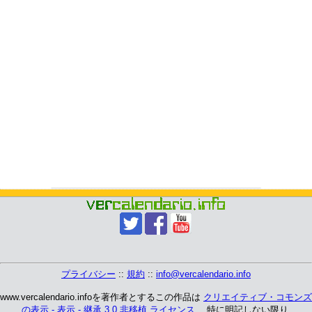
プライバシー
::
規約
::
info@vercalendario.info
www.vercalendario.infoを著作者とするこの作品は
クリエイティブ・コモンズ
の表示 - 表示 - 継承 3.0 非移植 ライセンス
、 特に明記しない限り.