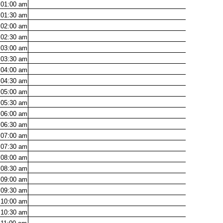
01:00
am
01:30
am
02:00
am
02:30
am
03:00
am
03:30
am
04:00
am
04:30
am
05:00
am
05:30
am
06:00
am
06:30
am
07:00
am
07:30
am
08:00
am
08:30
am
09:00
am
09:30
am
10:00
am
10:30
am