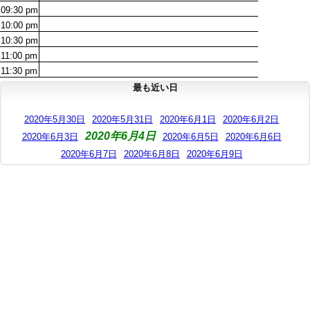
09:30
pm
10:00
pm
10:30
pm
11:00
pm
11:30
pm
最も近い日
2020年5月30日
2020年5月31日
2020年6月1日
2020年6月2日
2020年6月4日
2020年6月3日
2020年6月5日
2020年6月6日
2020年6月7日
2020年6月8日
2020年6月9日