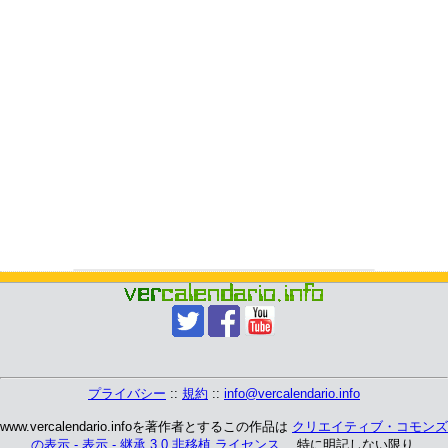
プライバシー
::
規約
::
info@vercalendario.info
www.vercalendario.infoを著作者とするこの作品は
クリエイティブ・コモンズ
の表示 - 表示 - 継承 3.0 非移植 ライセンス
、 特に明記しない限り.