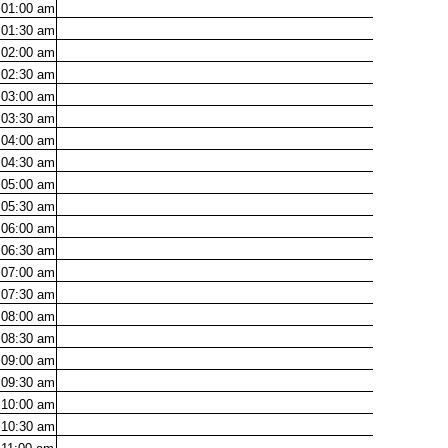
01:00
am
01:30
am
02:00
am
02:30
am
03:00
am
03:30
am
04:00
am
04:30
am
05:00
am
05:30
am
06:00
am
06:30
am
07:00
am
07:30
am
08:00
am
08:30
am
09:00
am
09:30
am
10:00
am
10:30
am