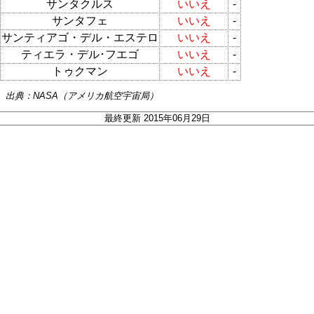
サンタクルス
いいえ
-
サンタフェ
いいえ
-
サンティアゴ・デル・エステロ
いいえ
-
ティエラ・デル･フエゴ
いいえ
-
トゥクマン
いいえ
-
出典：NASA（アメリカ航空宇宙局）
最終更新 2015年06月29日