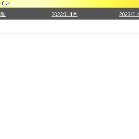
グイン
3週
2023年 4月
2023年 