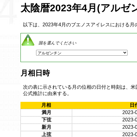
太陰暦2023年4月(アルゼ
以下は、2023年4月のブエノスアイレスにおける月
国を選んでください
月相日時
次の表に示されている月の位相の日付と時刻は、米
公式推計に由来する。
月相
日
満月
2023-
下弦
2023-
新月
2023-
上弦
2023-