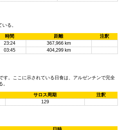
ている。
時間
距離
注釈
23:24
367,966 km
03:45
404,299 km
情報です。ここに示されている日食は、アルゼンチンで完全
る。
サロス周期
注釈
129
日時