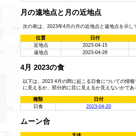
月の遠地点と月の近地点
次の表は、2023年4月の月の近地点と遠地点を示し
位置
日付
近地点
2023-04-15
遠地点
2023-04-28
4月 2023の食
以下は、2023 4月の間に起こる日食についての
に見えるか、部分的に目に見えるか見えないかであ
種類
日付
日食
2023-04-20
ムーン合
天体