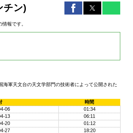
ンチン)
の情報です。
国海軍天文台の天文学部門の技術者によって公開された
付
時間
04-06
01:34
04-13
06:11
04-20
01:12
04-27
18:20